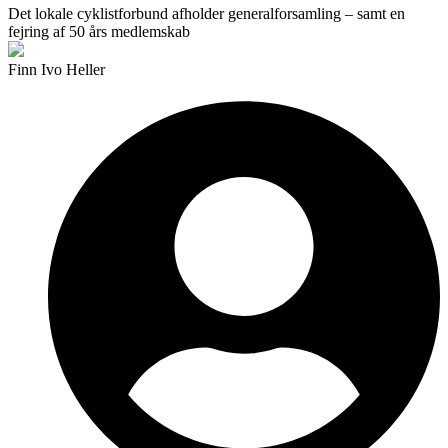
Det lokale cyklistforbund afholder general­forsamling – samt en
fejring af 50 års medlemskab
Finn Ivo Heller