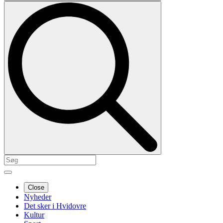
Close
Nyheder
Det sker i Hvidovre
Kultur