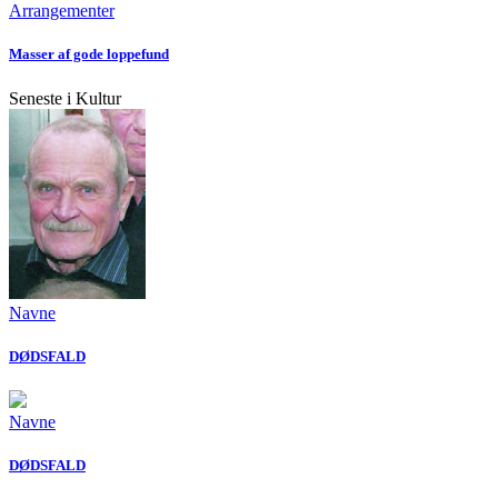
Arrangementer
Masser af gode loppefund
Seneste i Kultur
Navne
DØDSFALD
Navne
DØDSFALD