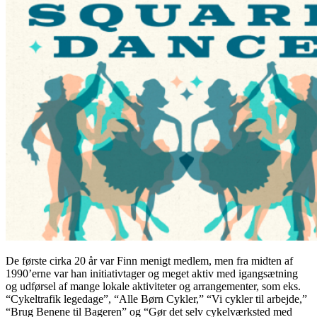
De første cirka 20 år var Finn menigt medlem, men fra midten af
1990’erne var han initiativtager og meget aktiv med igangsætning
og udførsel af mange lokale aktiviteter og arrangementer, som eks.
“Cykeltrafik legedage”, “Alle Børn Cykler,” “Vi cykler til arbejde,”
“Brug Benene til Bageren” og “Gør det selv cykelværksted med