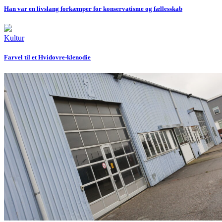
Han var en livslang forkæmper for konservatisme og fællesskab
Kultur
Farvel til et Hvidovre-klenodie