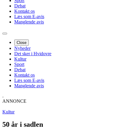
Sport
Debat
Kontakt os
Læs som E-avis
Manglende avis
Close
Nyheder
Det sker i Hvidovre
Kultur
Sport
Debat
Kontakt os
Læs som E-avis
Manglende avis
.
ANNONCE
Kultur
50 år i sadlen