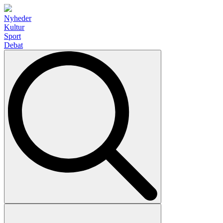
Nyheder
Kultur
Sport
Debat
Search
for: