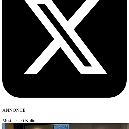
ANNONCE
Mest læste i Kultur