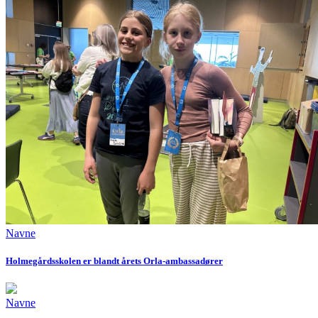
Navne
Holmegårdsskolen er blandt årets Orla-ambassadører
Navne