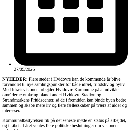
27/05/2026
NYHEDER:
Flere steder i Hvidovre kan de kommende år blive
forvandlet til nye samlingspunkter for både idræt, fritidsliv og byliv.
Med Idrætsvisionen arbejder Hvidovre Kommune på at udvikle
områderne omkring blandt andet Hvidovre Stadion og
Strandmarkens Fritidscenter, så de i fremtiden kan binde byen bedre
sammen og skabe mere liv og flere fællesskaber på tværs af alder og
interesser.
Kommunalbestyrelsen fik på det seneste møde en status på arbejdet,
og i løbet af året ventes flere politiske beslutninger om visionens