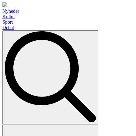
Nyheder
Kultur
Sport
Debat
Search
for: