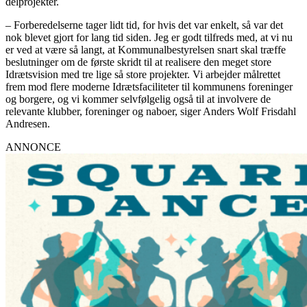
delprojekter.
– Forberedelserne tager lidt tid, for hvis det var enkelt, så var det
nok blevet gjort for lang tid siden. Jeg er godt tilfreds med, at vi nu
er ved at være så langt, at Kommunalbestyrelsen snart skal træffe
beslutninger om de første skridt til at realisere den meget store
Idrætsvision med tre lige så store projekter. Vi arbejder målrettet
frem mod flere moderne Idrætsfaciliteter til kommunens foreninger
og borgere, og vi kommer selvfølgelig også til at involvere de
relevante klubber, foreninger og naboer, siger Anders Wolf Frisdahl
Andresen.
ANNONCE