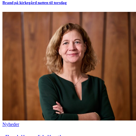
Brand på kirkegård natten til torsdag
Nyheder