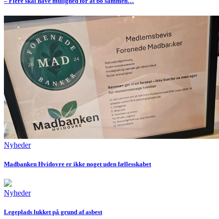
– Flere skal have mulighed for at bo sammen…
Nyheder
Madbanken Hvidovre er ikke noget uden fællesskabet
Nyheder
Legeplads lukket på grund af asbest