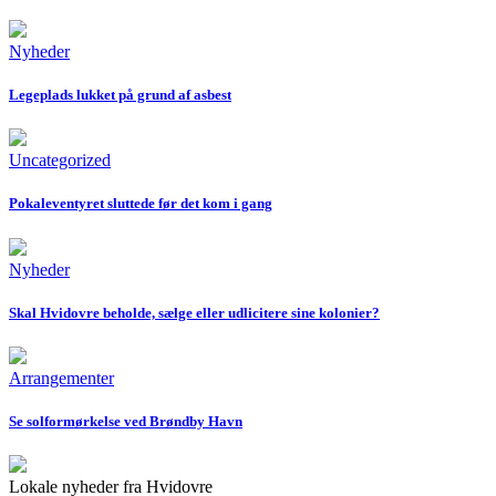
Nyheder
Legeplads lukket på grund af asbest
Uncategorized
Pokaleventyret sluttede før det kom i gang
Nyheder
Skal Hvidovre beholde, sælge eller udlicitere sine kolonier?
Arrangementer
Se solformørkelse ved Brøndby Havn
Lokale nyheder fra Hvidovre