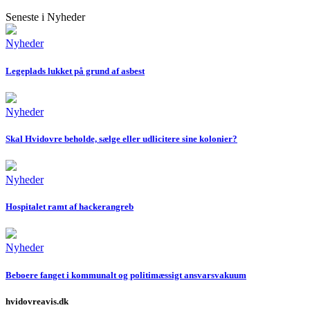
Seneste i Nyheder
Nyheder
Legeplads lukket på grund af asbest
Nyheder
Skal Hvidovre beholde, sælge eller udlicitere sine kolonier?
Nyheder
Hospitalet ramt af hackerangreb
Nyheder
Beboere fanget i kommunalt og politimæssigt ansvarsvakuum
hvidovreavis.dk