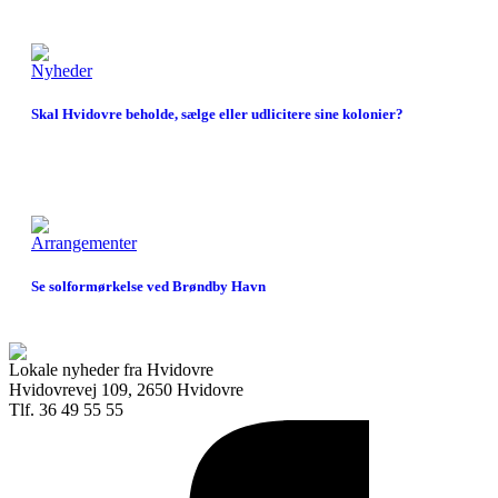
Nyheder
Skal Hvidovre beholde, sælge eller udlicitere sine kolonier?
Arrangementer
Se solformørkelse ved Brøndby Havn
Lokale nyheder fra Hvidovre
Hvidovrevej 109, 2650 Hvidovre
Tlf. 36 49 55 55