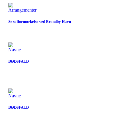
Arrangementer
Se solformørkelse ved Brøndby Havn
Navne
DØDSFALD
Navne
DØDSFALD