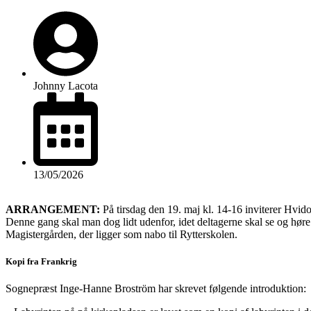
Johnny Lacota
13/05/2026
ARRANGEMENT:
På tirsdag den 19. maj kl. 14-16 inviterer Hvid
Denne gang skal man dog lidt udenfor, idet deltagerne skal se og høre
Magistergården, der ligger som nabo til Rytterskolen.
Kopi fra Frankrig
Sognepræst Inge-Hanne Broström har skrevet følgende introduktion: