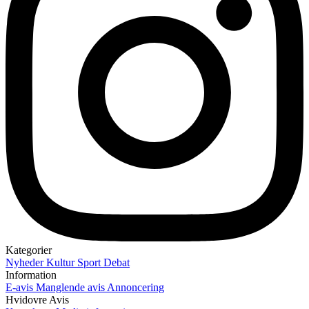
Kategorier
Nyheder
Kultur
Sport
Debat
Information
E-avis
Manglende avis
Annoncering
Hvidovre Avis