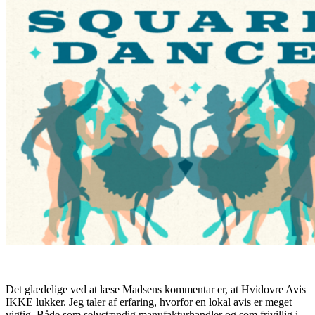
Det glædelige ved at læse Madsens kommentar er, at Hvidovre Avis
IKKE lukker. Jeg taler af erfaring, hvorfor en lokal avis er meget
vigtig. Både som selvstændig manufakturhandler og som frivillig i