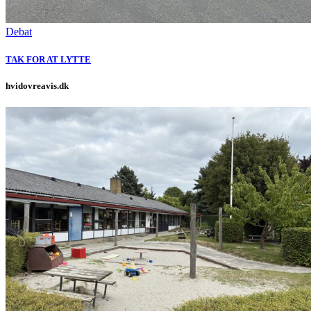
Debat
TAK FOR AT LYTTE
hvidovreavis.dk