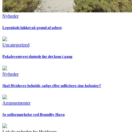
Nyheder
Legeplads lukket på grund af asbest
Uncategorized
Pokaleventyret sluttede før det kom i gang
Nyheder
Skal Hvidovre beholde, sælge eller udlicitere sine kolonier?
Arrangementer
Se solformørkelse ved Brøndby Havn
Lokale nyheder fra Hvidovre