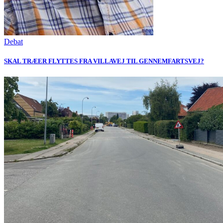
Debat
SKAL TRÆER FLYTTES FRA VILLAVEJ TIL GENNEMFARTSVEJ?