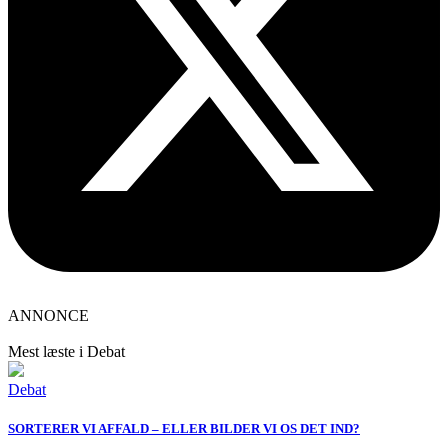
ANNONCE
Mest læste i Debat
Debat
SORTERER VI AFFALD – ELLER BILDER VI OS DET IND?