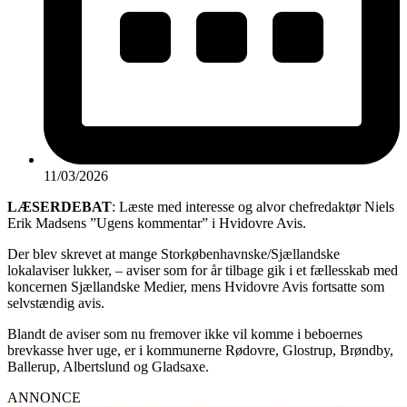
11/03/2026
LÆSERDEBAT
: Læste med interesse og alvor chefredaktør Niels
Erik Madsens ”Ugens kommentar” i Hvidovre Avis.
Der blev skrevet at mange Storkøbenhavnske/Sjællandske
lokalaviser lukker, – aviser som for år tilbage gik i et fællesskab med
koncernen Sjællandske Medier, mens Hvidovre Avis fortsatte som
selvstændig avis.
Blandt de aviser som nu fremover ikke vil komme i beboernes
brevkasse hver uge, er i kommunerne Rødovre, Glostrup, Brøndby,
Ballerup, Albertslund og Gladsaxe.
ANNONCE