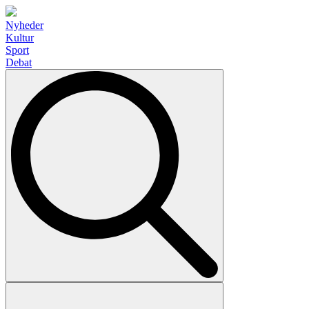
Nyheder
Kultur
Sport
Debat
Search
for: