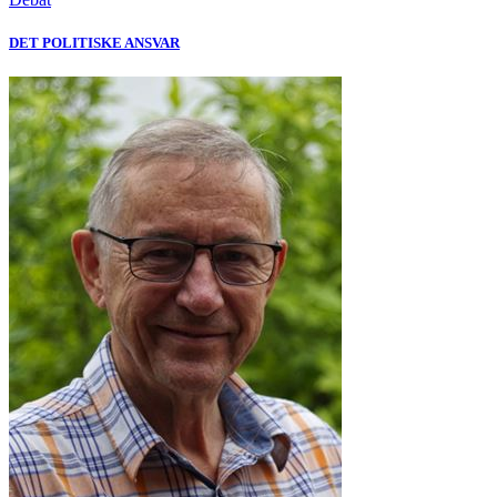
DET POLITISKE ANSVAR