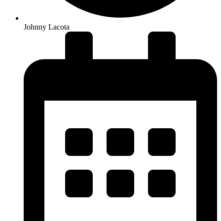
Johnny Lacota