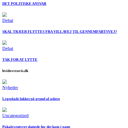
DET POLITISKE ANSVAR
Debat
SKAL TRÆER FLYTTES FRA VILLAVEJ TIL GENNEMFARTSVEJ?
Debat
TAK FOR AT LYTTE
hvidovreavis.dk
Nyheder
Legeplads lukket på grund af asbest
Uncategorized
Pokaleventyret sluttede før det kom i gang