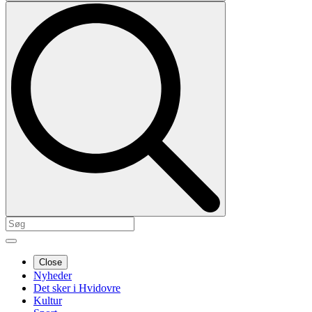
Close
Nyheder
Det sker i Hvidovre
Kultur