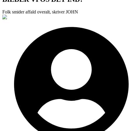
Folk smider affald overalt, skriver JOHN