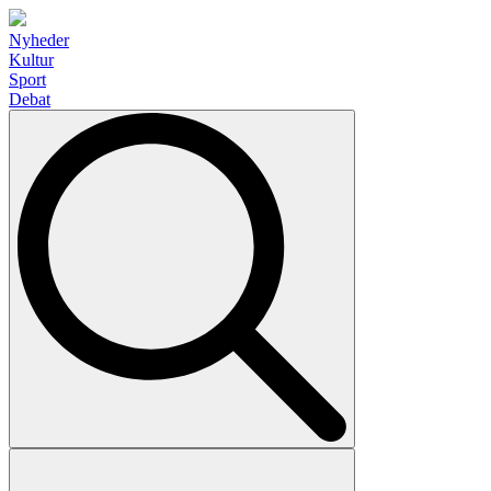
Nyheder
Kultur
Sport
Debat
Search
for: