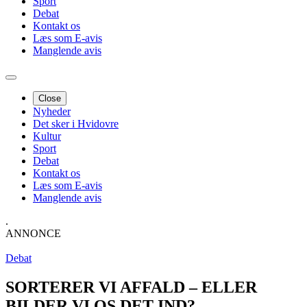
Sport
Debat
Kontakt os
Læs som E-avis
Manglende avis
Close
Nyheder
Det sker i Hvidovre
Kultur
Sport
Debat
Kontakt os
Læs som E-avis
Manglende avis
.
ANNONCE
Debat
SORTERER VI AFFALD – ELLER
BILDER VI OS DET IND?