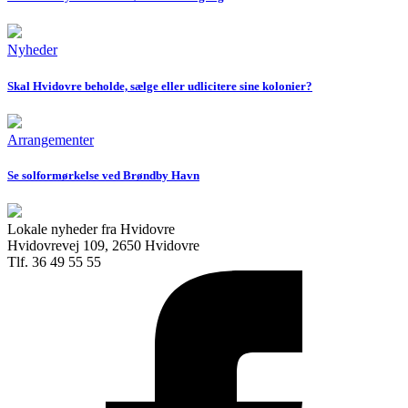
Nyheder
Skal Hvidovre beholde, sælge eller udlicitere sine kolonier?
Arrangementer
Se solformørkelse ved Brøndby Havn
Lokale nyheder fra Hvidovre
Hvidovrevej 109, 2650 Hvidovre
Tlf. 36 49 55 55